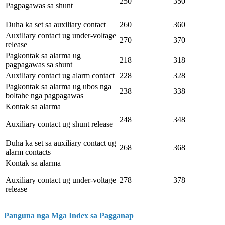
250
350
Pagpagawas sa shunt
Duha ka set sa auxiliary contact
260
360
Auxiliary contact ug under-voltage
270
370
release
Pagkontak sa alarma ug
218
318
pagpagawas sa shunt
Auxiliary contact ug alarm contact
228
328
Pagkontak sa alarma ug ubos nga
238
338
boltahe nga pagpagawas
Kontak sa alarma
248
348
Auxiliary contact ug shunt release
Duha ka set sa auxiliary contact ug
268
368
alarm contacts
Kontak sa alarma
Auxiliary contact ug under-voltage
278
378
release
Panguna nga Mga Index sa Pagganap