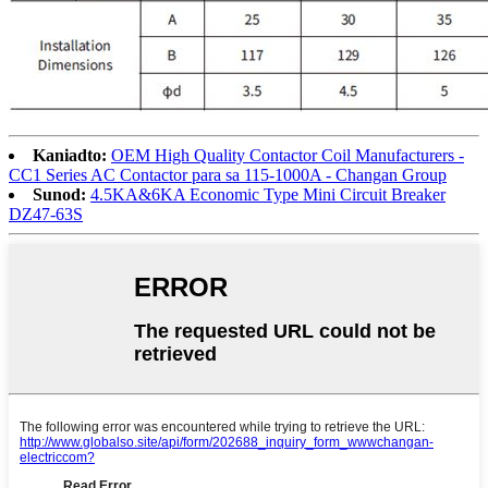
Kaniadto:
OEM High Quality Contactor Coil Manufacturers -
CC1 Series AC Contactor para sa 115-1000A - Changan Group
Sunod:
4.5KA&6KA Economic Type Mini Circuit Breaker
DZ47-63S