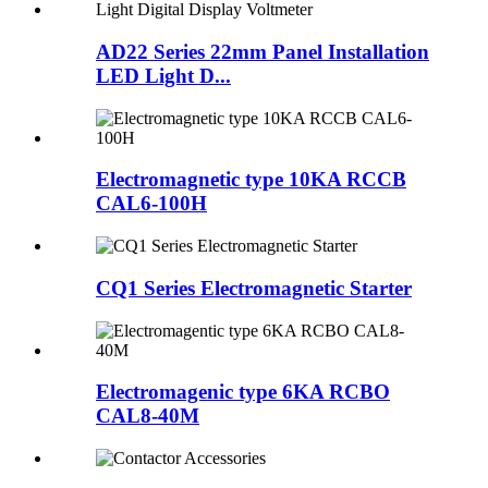
AD22 Series 22mm Panel Installation
LED Light D...
Electromagnetic type 10KA RCCB
CAL6-100H
CQ1 Series Electromagnetic Starter
Electromagenic type 6KA RCBO
CAL8-40M