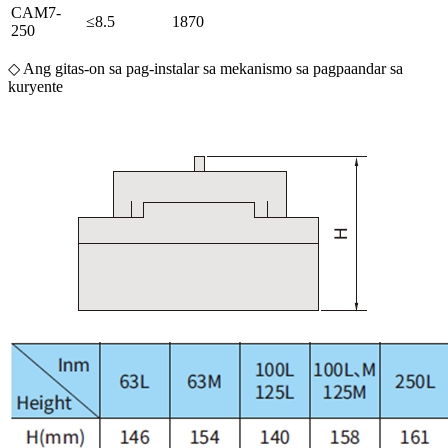
CAM7-
≤8.5
1870
250
◇ Ang gitas-on sa pag-instalar sa mekanismo sa pagpaandar sa
kuryente