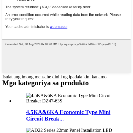
Isulat ang imong mensahe dinhi ug ipadala kini kanamo
Mga kategoriya sa produkto
4.5KA&6KA Economic Type Mini
Circuit Break...