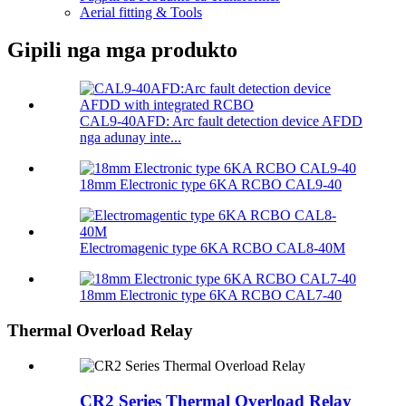
Aerial fitting & Tools
Gipili nga mga produkto
CAL9-40AFD: Arc fault detection device AFDD
nga adunay inte...
18mm Electronic type 6KA RCBO CAL9-40
Electromagenic type 6KA RCBO CAL8-40M
18mm Electronic type 6KA RCBO CAL7-40
Thermal Overload Relay
CR2 Series Thermal Overload Relay