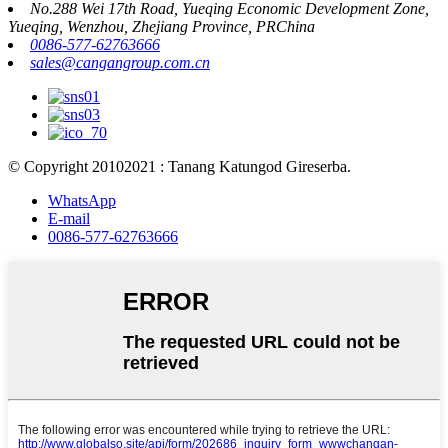
No.288 Wei 17th Road, Yueqing Economic Development Zone,
Yueqing, Wenzhou, Zhejiang Province, PRChina
0086-577-62763666
sales@cangangroup.com.cn
© Copyright 20102021 : Tanang Katungod Gireserba.
WhatsApp
E-mail
0086-577-62763666