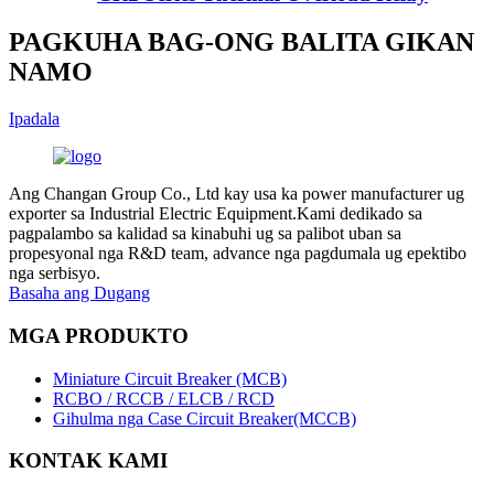
PAGKUHA BAG-ONG BALITA GIKAN
NAMO
Ipadala
Ang Changan Group Co., Ltd kay usa ka power manufacturer ug
exporter sa Industrial Electric Equipment.Kami dedikado sa
pagpalambo sa kalidad sa kinabuhi ug sa palibot uban sa
propesyonal nga R&D team, advance nga pagdumala ug epektibo
nga serbisyo.
Basaha ang Dugang
MGA PRODUKTO
Miniature Circuit Breaker (MCB)
RCBO / RCCB / ELCB / RCD
Gihulma nga Case Circuit Breaker(MCCB)
KONTAK KAMI