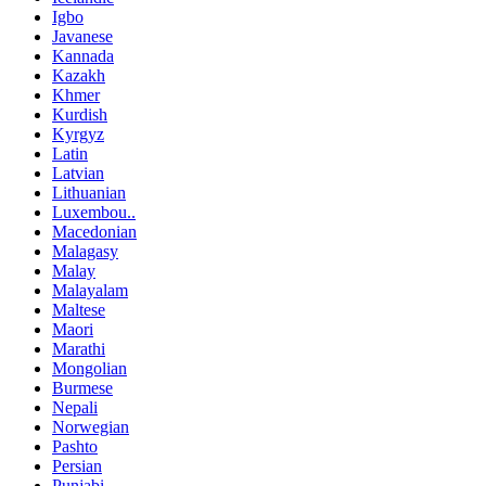
Igbo
Javanese
Kannada
Kazakh
Khmer
Kurdish
Kyrgyz
Latin
Latvian
Lithuanian
Luxembou..
Macedonian
Malagasy
Malay
Malayalam
Maltese
Maori
Marathi
Mongolian
Burmese
Nepali
Norwegian
Pashto
Persian
Punjabi