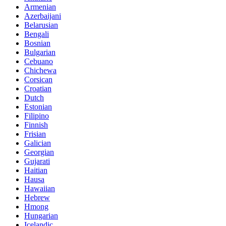
Armenian
Azerbaijani
Belarusian
Bengali
Bosnian
Bulgarian
Cebuano
Chichewa
Corsican
Croatian
Dutch
Estonian
Filipino
Finnish
Frisian
Galician
Georgian
Gujarati
Haitian
Hausa
Hawaiian
Hebrew
Hmong
Hungarian
Icelandic