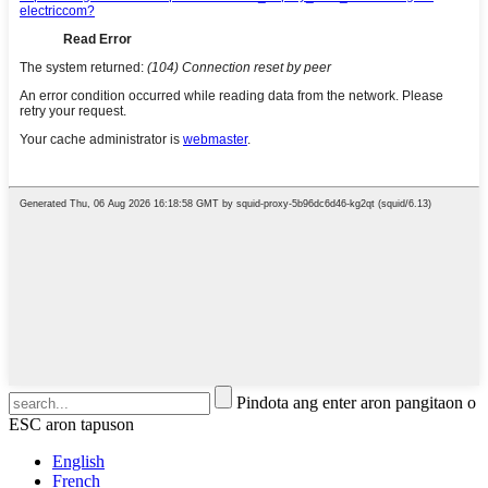
Pindota ang enter aron pangitaon o
ESC aron tapuson
English
French