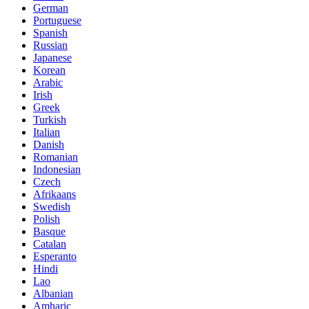
German
Portuguese
Spanish
Russian
Japanese
Korean
Arabic
Irish
Greek
Turkish
Italian
Danish
Romanian
Indonesian
Czech
Afrikaans
Swedish
Polish
Basque
Catalan
Esperanto
Hindi
Lao
Albanian
Amharic