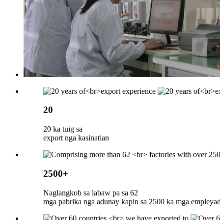
20
20 ka tuig sa
export nga kasinatian
2500+
Naglangkob sa labaw pa sa 62
mga pabrika nga adunay kapin sa 2500 ka mga empleya