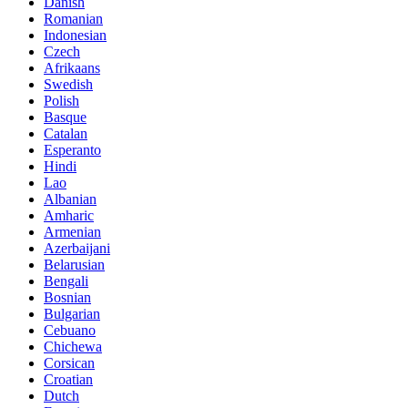
Danish
Romanian
Indonesian
Czech
Afrikaans
Swedish
Polish
Basque
Catalan
Esperanto
Hindi
Lao
Albanian
Amharic
Armenian
Azerbaijani
Belarusian
Bengali
Bosnian
Bulgarian
Cebuano
Chichewa
Corsican
Croatian
Dutch