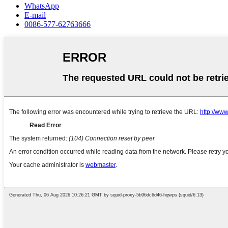
WhatsApp
E-mail
0086-577-62763666