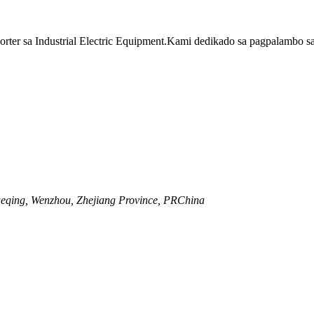
ter sa Industrial Electric Equipment.Kami dedikado sa pagpalambo sa
eqing, Wenzhou, Zhejiang Province, PRChina