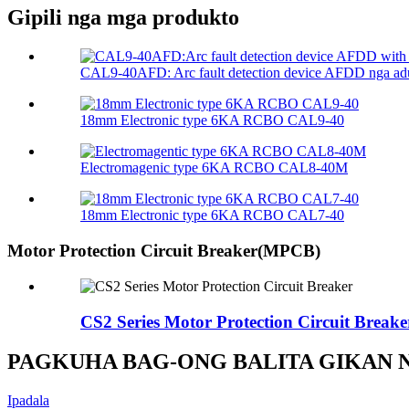
Gipili nga mga produkto
CAL9-40AFD: Arc fault detection device AFDD nga adun
18mm Electronic type 6KA RCBO CAL9-40
Electromagenic type 6KA RCBO CAL8-40M
18mm Electronic type 6KA RCBO CAL7-40
Motor Protection Circuit Breaker(MPCB)
CS2 Series Motor Protection Circuit Breake
PAGKUHA BAG-ONG BALITA GIKAN
Ipadala