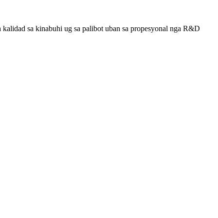
 kalidad sa kinabuhi ug sa palibot uban sa propesyonal nga R&D