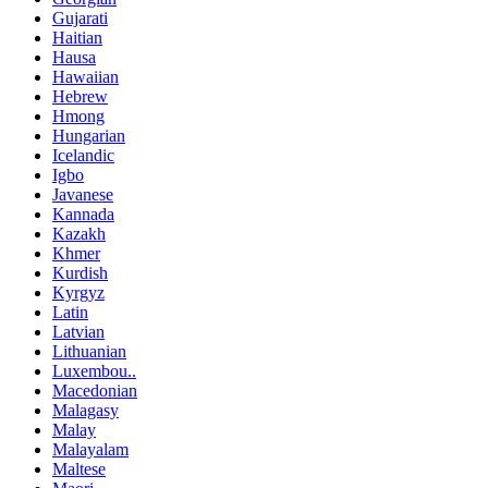
Gujarati
Haitian
Hausa
Hawaiian
Hebrew
Hmong
Hungarian
Icelandic
Igbo
Javanese
Kannada
Kazakh
Khmer
Kurdish
Kyrgyz
Latin
Latvian
Lithuanian
Luxembou..
Macedonian
Malagasy
Malay
Malayalam
Maltese