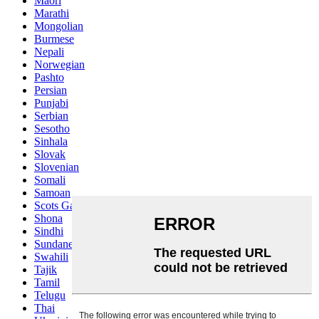
Maori
Marathi
Mongolian
Burmese
Nepali
Norwegian
Pashto
Persian
Punjabi
Serbian
Sesotho
Sinhala
Slovak
Slovenian
Somali
Samoan
Scots Gaelic
Shona
Sindhi
Sundanese
Swahili
Tajik
Tamil
Telugu
Thai