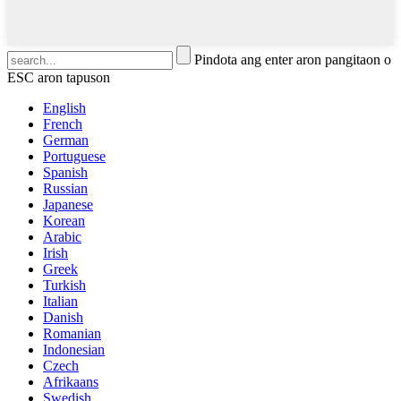
Pindota ang enter aron pangitaon o
ESC aron tapuson
English
French
German
Portuguese
Spanish
Russian
Japanese
Korean
Arabic
Irish
Greek
Turkish
Italian
Danish
Romanian
Indonesian
Czech
Afrikaans
Swedish