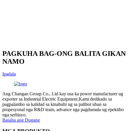
PAGKUHA BAG-ONG BALITA GIKAN
NAMO
Ipadala
Ang Changan Group Co., Ltd kay usa ka power manufacturer ug
exporter sa Industrial Electric Equipment.Kami dedikado sa
pagpalambo sa kalidad sa kinabuhi ug sa palibot uban sa
propesyonal nga R&D team, advance nga pagdumala ug epektibo
nga serbisyo.
Basaha ang Dugang