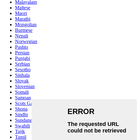
Malayalam
Maltese
Maori
Marathi
Mongolian
Burmese
Nepali
Norwegian
Pashto
Persian
Punjabi
Serbian
Sesotho
Sinhala
Slovak
Slovenian
Somali
Samoan
Scots Gaelic
Shona
Sindhi
Sundanese
Swahili
Tajik
Tamil