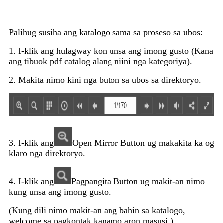
Palihug susiha ang katalogo sama sa proseso sa ubos:
1. I-klik ang hulagway kon unsa ang imong gusto (Kana
ang tibuok pdf catalog alang niini nga kategoriya).
2. Makita nimo kini nga buton sa ubos sa direktoryo.
3. I-klik ang
Open Mirror Button ug makakita ka og
klaro nga direktoryo.
4. I-klik ang
Pagpangita Button ug makit-an nimo
kung unsa ang imong gusto.
(Kung dili nimo makit-an ang bahin sa katalogo,
welcome sa pagkontak kanamo aron masusi.)