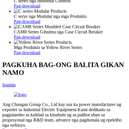
C series nga Industrial Controls
Pag-download
C serye nga Modular nga mga Produkto
Pag-download
CAM8 Series Gihulma nga Case Circuit Breaker
Pag-download
Mga Produkto sa Yellow River Series
Pag-download
PAGKUHA BAG-ONG BALITA GIKAN
NAMO
Ipadala
Ang Changan Group Co., Ltd kay usa ka power manufacturer ug
exporter sa Industrial Electric Equipment.Kami dedikado sa
pagpalambo sa kalidad sa kinabuhi ug sa palibot uban sa
propesyonal nga R&D team, advance nga pagdumala ug epektibo
nga serbisyo.