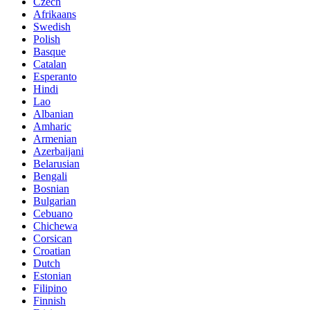
Czech
Afrikaans
Swedish
Polish
Basque
Catalan
Esperanto
Hindi
Lao
Albanian
Amharic
Armenian
Azerbaijani
Belarusian
Bengali
Bosnian
Bulgarian
Cebuano
Chichewa
Corsican
Croatian
Dutch
Estonian
Filipino
Finnish