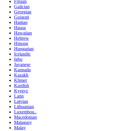
Frisian
Galician
Georgian
Gujarati
Haitian
Hausa
Hawaiian
Hebrew
Hmong
Hungarian
Icelandic
Igbo
Javanese
Kannada
Kazakh
Khmer
Kurdish
Kyrgyz
Latin
Latvian
Lithuanian
Luxembou..
Macedonian
Malagasy
Malay