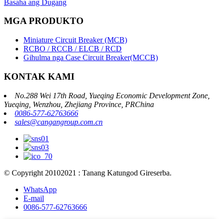
Basaha ang Dugang
MGA PRODUKTO
Miniature Circuit Breaker (MCB)
RCBO / RCCB / ELCB / RCD
Gihulma nga Case Circuit Breaker(MCCB)
KONTAK KAMI
No.288 Wei 17th Road, Yueqing Economic Development Zone,
Yueqing, Wenzhou, Zhejiang Province, PRChina
0086-577-62763666
sales@cangangroup.com.cn
© Copyright 20102021 : Tanang Katungod Gireserba.
WhatsApp
E-mail
0086-577-62763666