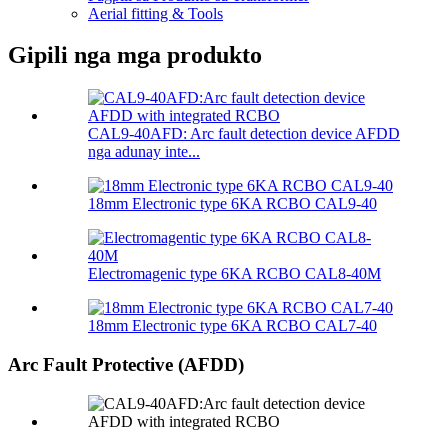
Aerial fitting & Tools
Gipili nga mga produkto
CAL9-40AFD: Arc fault detection device AFDD
nga adunay inte...
18mm Electronic type 6KA RCBO CAL9-40
Electromagenic type 6KA RCBO CAL8-40M
18mm Electronic type 6KA RCBO CAL7-40
Arc Fault Protective (AFDD)