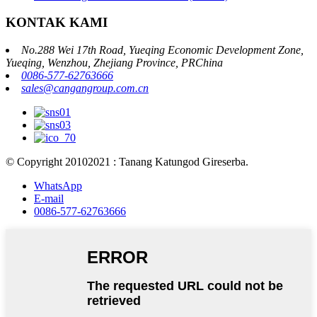
KONTAK KAMI
No.288 Wei 17th Road, Yueqing Economic Development Zone,
Yueqing, Wenzhou, Zhejiang Province, PRChina
0086-577-62763666
sales@cangangroup.com.cn
© Copyright 20102021 : Tanang Katungod Gireserba.
WhatsApp
E-mail
0086-577-62763666