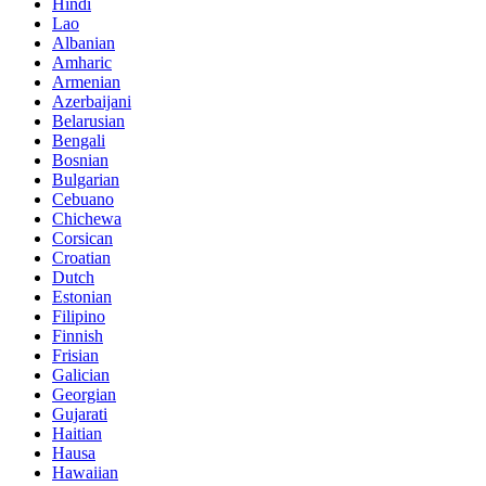
Hindi
Lao
Albanian
Amharic
Armenian
Azerbaijani
Belarusian
Bengali
Bosnian
Bulgarian
Cebuano
Chichewa
Corsican
Croatian
Dutch
Estonian
Filipino
Finnish
Frisian
Galician
Georgian
Gujarati
Haitian
Hausa
Hawaiian