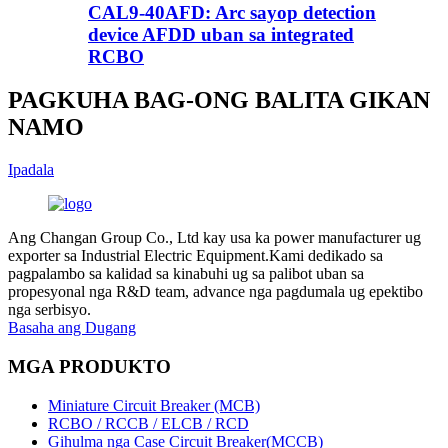
CAL9-40AFD: Arc sayop detection
device AFDD uban sa integrated
RCBO
PAGKUHA BAG-ONG BALITA GIKAN
NAMO
Ipadala
Ang Changan Group Co., Ltd kay usa ka power manufacturer ug
exporter sa Industrial Electric Equipment.Kami dedikado sa
pagpalambo sa kalidad sa kinabuhi ug sa palibot uban sa
propesyonal nga R&D team, advance nga pagdumala ug epektibo
nga serbisyo.
Basaha ang Dugang
MGA PRODUKTO
Miniature Circuit Breaker (MCB)
RCBO / RCCB / ELCB / RCD
Gihulma nga Case Circuit Breaker(MCCB)