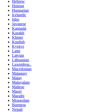
Hebrew
Hmong
Hungarian
Icelandic
Igbo
Javanese
Kannada
Kazakh
Khmer
Kurdish
Kyrgyz
Latin
Latvian
Lithuanian
Luxembou..
Macedonian
Malagasy
Malay
Malayalam
Maltese
Maori
Marathi
Mongolian
Burmese
Nepali