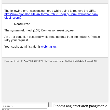
Pindota ang enter aron pangitaon o